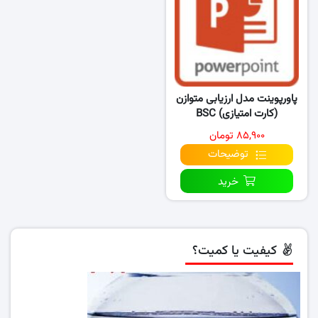
پاورپوینت مدل ارزیابی متوازن
(کارت امتیازی) BSC
۸۵,۹۰۰ تومان
توضیحات
خرید
کیفیت یا کمیت؟