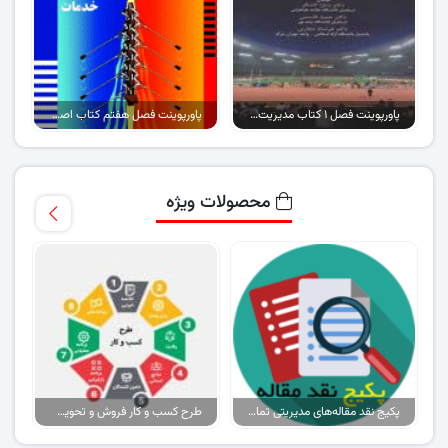
پاورپوینت فصل ۱ کتاب مدیریت بازاریابی ورزشی
پاورپوینت فصل هفتم کتاب اصول بازاریابی و خدمات (نسخه ۲)
محصولات ویژه
پکیج نقد مقاله‌های مدیریتی تمام گرایش‌ها
طرح کسب و کار فروش و تحویل پیتزا در ایران