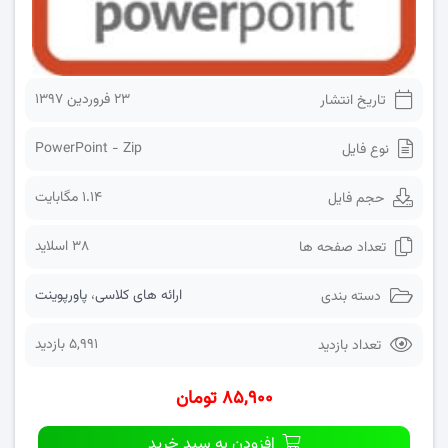
۲۳ فروردین ۱۳۹۷
تاریخ انتشار
PowerPoint - Zip
نوع فایل
1.14 مگابایت
حجم فایل
38 اسلاید
تعداد صفحه ها
ارائه های کلاسی
،
پاورپوینت
دسته بندی
5,991 بازدید
تعداد بازدید
۸۵,۹۰۰ تومان
افزودن به سبد خرید