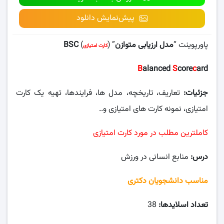
پیش‌نمایش دانلود
پاورپوینت “
مدل ارزیابی متوازن
” (
)
BSC
کارت امتیازی
B
alanced
S
core
c
ard
جزئیات:
تعاریف، تاریخچه، مدل ها، فرایندها، تهیه یک کارت
امتیازی، نمونه کارت های امتیازی و..
کاملترین مطلب در مورد کارت امتیازی
درس:
منابع انسانی در ورزش
مناسب دانشجویان دکتری
تعداد اسلایدها:
38