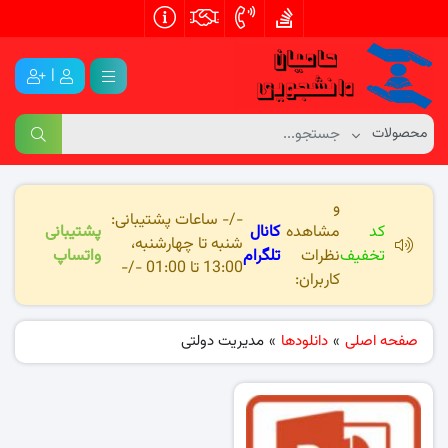
|
و
-/- ساعات پشتیبانی:
کد
مشاهده
کانال
پشتیبانی
شنبه تا چهارشنبه،
تخفیف
نظرات
تلگرام
واتساپ
13:00 تا 01:00 -/-
کاربران:
صفحه اصلی
»
دانلودها
»
مدیریت دولتی