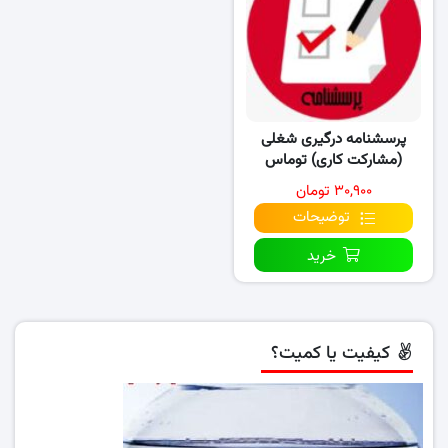
پرسشنامه درگیری شغلی
(مشارکت کاری) توماس
لاداهل و کنجر
۳۰,۹۰۰ تومان
توضیحات
خرید
کیفیت یا کمیت؟