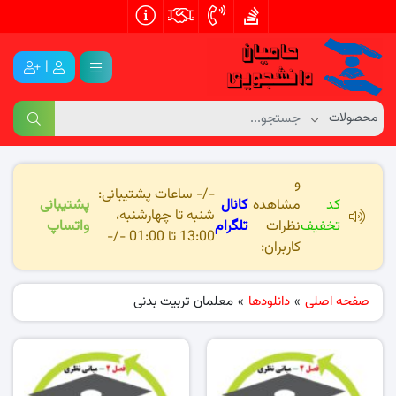
|
و
-/- ساعات پشتیبانی:
کد
مشاهده
کانال
پشتیبانی
شنبه تا چهارشنبه،
تخفیف
نظرات
تلگرام
واتساپ
13:00 تا 01:00 -/-
کاربران:
صفحه اصلی
»
دانلودها
»
معلمان تربیت بدنی