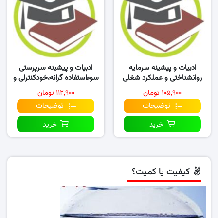
ادبیات و پیشینه سرمایه
ادبیات و پیشینه سرپرستی
روانشناختی و عملکرد شغلی
سوءاستفاده گرانه،خودکنترلی و
کارکنان در سازمان
رفتار اخلاقی
۱۰۵,۹۰۰ تومان
۱۱۲,۹۰۰ تومان
توضیحات
توضیحات
خرید
خرید
کیفیت یا کمیت؟