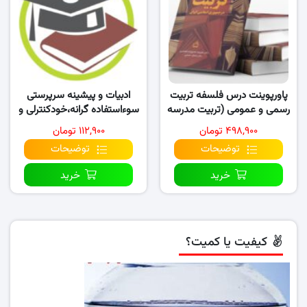
پاورپوینت درس فلسفه تربیت
ادبیات و پیشینه سرپرستی
رسمی و عمومی (تربیت مدرسه
سوءاستفاده گرانه،خودکنترلی و
ای)
رفتار اخلاقی
۴۹۸,۹۰۰ تومان
۱۱۲,۹۰۰ تومان
توضیحات
توضیحات
خرید
خرید
کیفیت یا کمیت؟