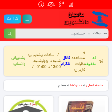
|
و
-/- ساعات پشتیبانی:
کد
مشاهده
کانال
پشتیبانی
شنبه تا چهارشنبه،
تخفیف
نظرات
تلگرام
واتساپ
13:00 تا 01:00 -/-
کاربران:
صفحه اصلی
»
دانلودها
»
معلم