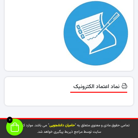
نماد اعتماد الکترونیک
0
تمامی حقوق مادی و معنوی متعلق به "
حامیان دانشجویی
" می باشد. موارد کپی شده از
سایت توسط مراجع ذیربط پیگیری خواهد شد.