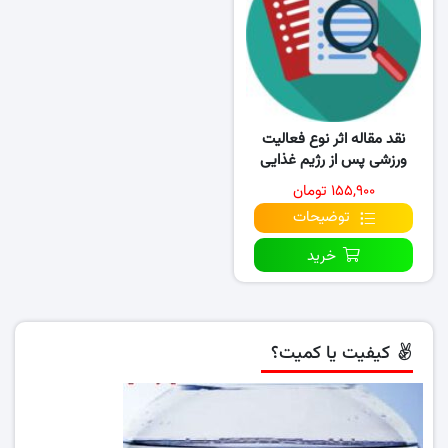
نقد مقاله اثر نوع فعالیت
ورزشی پس از رژیم غذایی
پرچرب بر بیان ژن گیرنده..
۱۵۵,۹۰۰ تومان
توضیحات
خرید
کیفیت یا کمیت؟