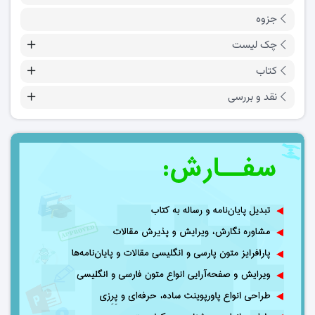
جزوه
چک لیست
کتاب
نقد و بررسی