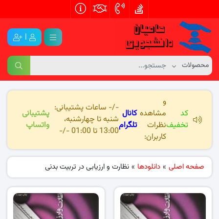
|
و
-/- ساعات پشتیبانی:
کد
مشاهده
کانال
پشتیبانی
شنبه تا چهارشنبه،
تخفیف
نظرات
تلگرام
واتساپ
13:00 تا 01:00 -/-
کاربران:
صفحه اصلی
»
دانلودها
»
نظارت و ارزیابی در تربیت بدنی