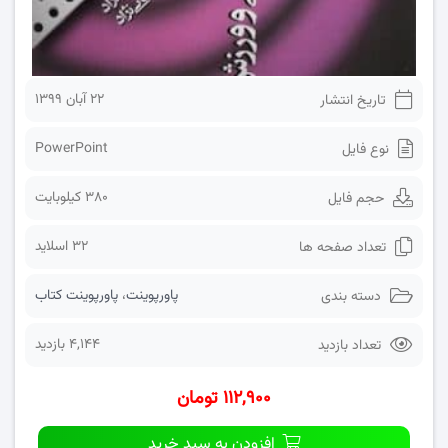
۲۲ آبان ۱۳۹۹
تاریخ انتشار
PowerPoint
نوع فایل
380 کیلوبایت
حجم فایل
32 اسلاید
تعداد صفحه ها
پاورپوینت
،
پاورپوینت کتاب
دسته بندی
4,144 بازدید
تعداد بازدید
۱۱۲,۹۰۰ تومان
افزودن به سبد خرید