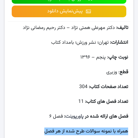
پیش‌نمایش دانلود
تالیف:
دکتر مهرعلی همتی نژاد – دکتر رحیم رمضانی نژاد
انتشارات:
تهران؛ نشر ورزش؛ بامداد کتاب
نوبت چاپ
: پنجم – ۱۳۹۶
قطع
: وزیری
تعداد صفحات کتاب:
304
تعداد فصل های کتاب:
11
فصل های ارائه شده در
پاورپوینت
:
فصل ۶
همراه با نمونه سوالات طرح شده از هر فصل