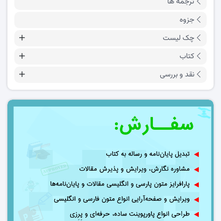
ترجمه ها
جزوه
چک لیست
کتاب
نقد و بررسی