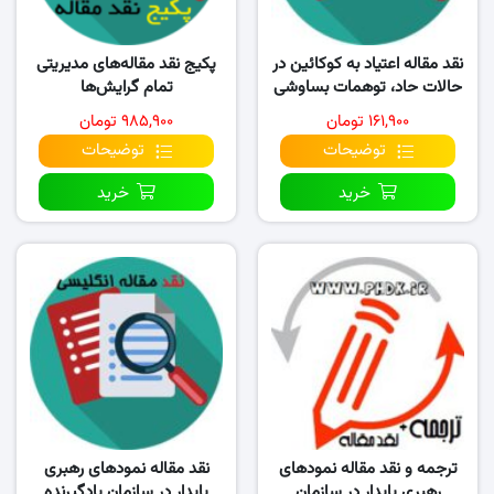
نقد مقاله اعتیاد به کوکائین در
پکیج نقد مقاله‌های مدیریتی
حالات حاد، توهمات بساوشی
تمام گرایش‌ها
و بدنی را به همراه…
۱۶۱,۹۰۰ تومان
۹۸۵,۹۰۰ تومان
توضیحات
توضیحات
خرید
خرید
ترجمه و نقد مقاله نمودهای
نقد مقاله نمودهای رهبری
رهبری پایدار در سازمان
پایدار در سازمان یادگیرنده