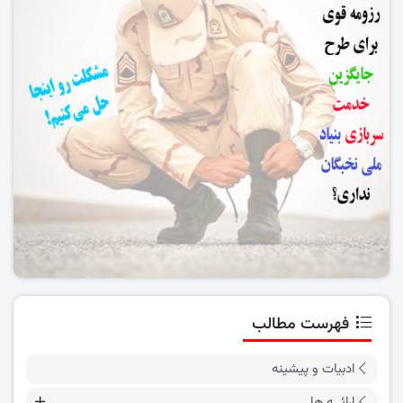
فهرست مطالب
ادبیات و پیشینه
ارائــه ها