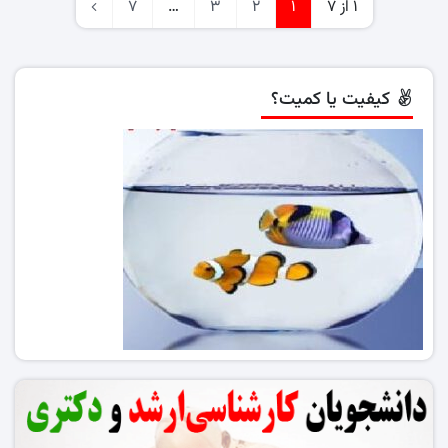
1 از 7
1
2
3
…
7
کیفیت یا کمیت؟