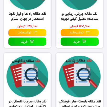
نقد مقاله ورزش، زیبایی و
نقد مقاله راه ها و ابزار نفوذ
سلامت: تحلیل کیفی تجربه
استعمار در جهان اسلام
زنان از باشگاه
(اقدامات استعمارگران)
۱۳۵,۹۰۰ تومان
۱۳۵,۹۰۰ تومان
توضیحات
توضیحات
خرید
خرید
نقد مقاله بایسته های فرهنگی
نقد مقاله سرمایه انسانی در
پیش روی تمدن نوین اسلامی
کارآفرینی اجتماعی و تجاری