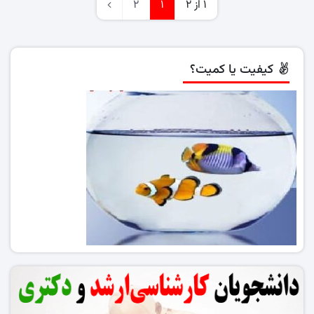
1 از 2
1
2
کیفیت یا کمیت؟