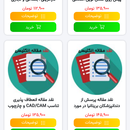
۱۳۵,۹۰۰ تومان
۱۱۲,۹۰۰ تومان
توضیحات
توضیحات
خرید
خرید
نقد مقاله پرسش از
نقد مقاله انعطاف پذیری
دندانپزشکان بریتانیا در مورد
تناسب CAD/CAM و چارچوب
استفاده از CAD/CAM
های مخلوط کپی و..
۱۴۵,۹۰۰ تومان
۱۳۵,۹۰۰ تومان
توضیحات
توضیحات