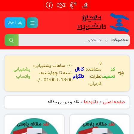
|
و
-/- ساعات پشتیبانی:
کد
مشاهده
کانال
پشتیبانی
شنبه تا چهارشنبه،
تخفیف
نظرات
تلگرام
واتساپ
13:00 تا 01:00 -/-
کاربران:
صفحه اصلی
»
دانلودها
»
نقد و بررسی مقاله