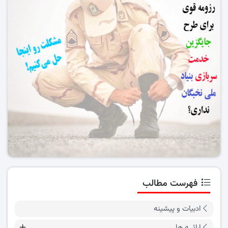
فهرست مطالب
ادبیات و پیشینه
ارائــه ها