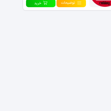
توضیحات
خرید