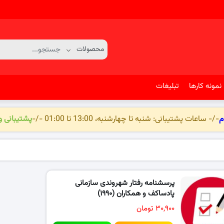
نمونه کارها
تبلیغات
م
-/- ساعات پشتیبانی: شنبه تا چهارشنبه، 13:00 تا 01:00 -/-
پشتیبانی 
پرسشنامه رفتار شهروندی سازمانی
پادساکف و همکاران (۱۹۹۰)
۳۰,۹۰۰ تومان