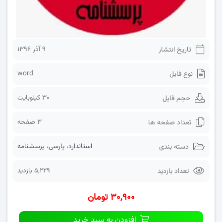
۹ آذر ۱۳۹۶
تاریخ انتشار
word
نوع فایل
30 کیلوبایت
حجم فایل
3 صفحه
تعداد صفحه ها
استاندارد
،
پارسی
،
پرسشنامه
دسته بندی
5,229 بازدید
تعداد بازدید
۳۰,۹۰۰ تومان
افزودن به سبد خرید