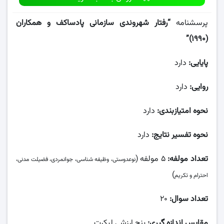
پرسشنامه
“رفتار شهروندی سازمانی پادساکف و همکاران
(۱۹۹۰)”
پایایی:
دارد
روایی:
دارد
نحوه امتیازبندی:
دارد
نحوه تفسیر نتایج:
دارد
تعداد مولفه:
۵ مولفه (
نوعدوستی، وظیفه شناسی، جوانمردی، فضیلت مدنی،
)
احترام و تکریم
تعداد سوال:
۲۰
مقایس اندازه گیری:
پنج ارزشی لیکرت