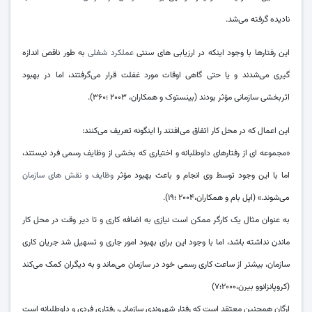
نادیده گرفته می‌‌شد.
این رفتارها با وجود اینکه در ارزیابی های سنتی
عملکرد شغلی
به طور ناقص اندازه
گیری می‌‌شدند و یا حتی گاهی اوقات مورد غفلت قرار می‌‌گرفتند، اما در بهبود
اثربخشی سازمانی مؤثر بودند (بینستوک و همکاران، ۲۰۰۳ ؛۳۶۰).
این اعمال که در محل کار اتفاق می‌‌افتند را اینگونه تعریف می‌‌کنند:
«مجموعه ای از رفتارهای داوطلبانه و اختیاری که بخشی از وظایف رسمی فرد نیستند،
اما با این وجود توسط وی انجام و باعث بهبود مؤثر
وظایف و نقش های سازمان
می‌‌شوند.» (اپل بام و همکاران،۲۰۰۴ ؛۱۹).
به عنوان مثال یک کارگر ممکن است نیازی به اضافه کاری و تا دیر وقت در محل کار
ماندن نداشته باشد، اما با وجود این برای بهبود امور جاری و تسهیل شد جریان کاری
سازمان، بیشتر از ساعت کاری رسمی خود در سازمان می‌‌ماند و به دیگران کمک می‌‌کند
(کروپانزانوو بیرن،۲۰۰۰؛۷)
ارگان همچنین معتقد است که رفتار شهروندی سازمانی، رفتاری فردی و داوطلبانه است