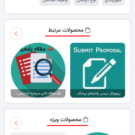
شهروندی
نوع دوستی
وظیفه شناسی
محصولات مرتبط
پروپوزال بررسی رفتارهای پیشگیری از سرطان پروستات کارکنان بیمارستان
نقد مقاله تاثیر سرمایه اجتماعی بر تاب آوری با تاکید بر نقش رفتار شهروندی..
محصولات ویژه