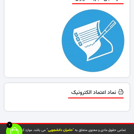
نماد اعتماد الکترونیک
0
تمامی حقوق مادی و معنوی متعلق به "
حامیان دانشجویی
" می باشد. موارد کپی شده از