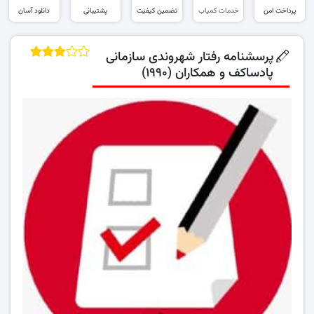
پرداخت امن
خدمات کمیاب
تضمین کیفیت
پشتیبانی
دانلود آسان
پرسشنامه رفتار شهروندی سازمانی
پادساکف و همکاران (۱۹۹۰)