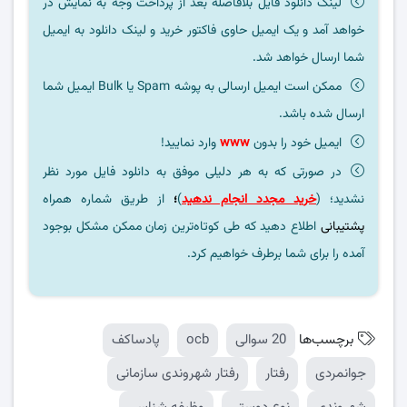
لینک دانلود فایل بلافاصله بعد از پرداخت وجه به نمایش در
خواهد آمد و یک ایمیل حاوی فاکتور خرید و لینک دانلود به ایمیل
شما ارسال خواهد شد.
ممکن است ایمیل ارسالی به پوشه Spam یا Bulk ایمیل شما
ارسال شده باشد.
ایمیل خود را بدون
www
وارد نمایید!
در صورتی که به هر دلیلی موفق به دانلود فایل مورد نظر
نشدید؛ (
خرید مجدد انجام ندهید
)
؛
از طریق شماره همراه
پشتیبانی
اطلاع دهید که طی کوتاه‌ترین زمان ممکن مشکل بوجود
آمده را برای شما برطرف خواهیم کرد.
برچسب‌ها
20 سوالی
ocb
پادساکف
جوانمردی
رفتار
رفتار شهروندی سازمانی