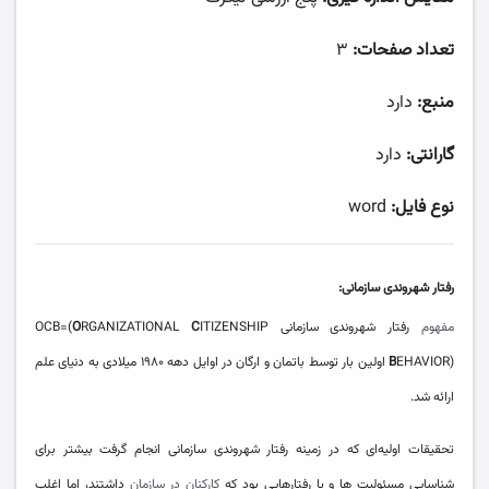
تعداد صفحات:
۳
منبع:
دارد
گارانتی:
دارد
نوع فایل:
word
رفتار شهروندی سازمانی:
مفهوم
رفتار شهروندی سازمانی OCB=(
ITIZENSHIP
C
RGANIZATIONAL
O
B
EHAVIOR) اولین بار توسط باتمان و ارگان در اوایل دهه‌ ۱۹۸۰ میلادی به دنیای علم
ارائه شد.
تحقیقات اولیه‌ای که در زمینه رفتار شهروندی سازمانی انجام گرفت بیشتر برای
شناسایی مسئولیت ها و یا رفتارهایی بود که
کارکنان در سازمان
داشتند، اما اغلب