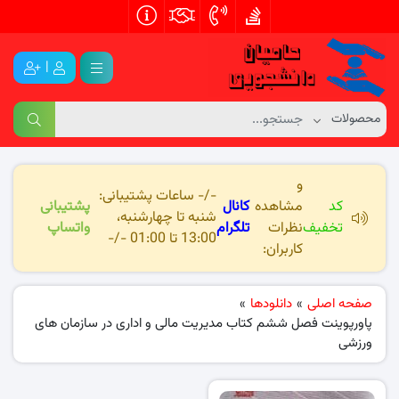
|
و
-/- ساعات پشتیبانی:
کد
مشاهده
کانال
پشتیبانی
شنبه تا چهارشنبه،
تخفیف
نظرات
تلگرام
واتساپ
13:00 تا 01:00 -/-
کاربران:
صفحه اصلی
»
دانلودها
»
پاورپوینت فصل ششم کتاب مدیریت مالی و اداری در سازمان های
ورزشی