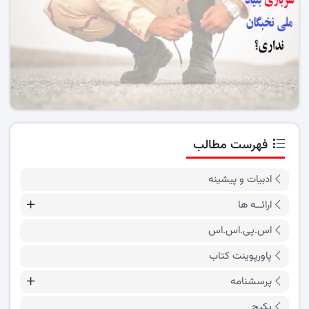
فهرست مطالب
ادبیات و پیشینه
ارائــه ها
اس.پی.اس.اس
پاورپوینت کتاب
پرسشنامه
پکیج