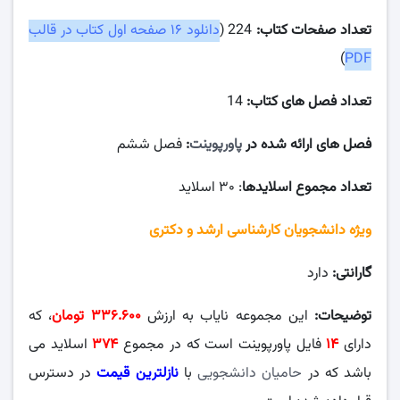
تعداد صفحات کتاب:
224 (
دانلود ۱۶ صفحه اول کتاب در قالب
)
PDF
تعداد فصل های کتاب:
14
فصل های ارائه شده در
پاورپوینت
:
فصل ششم
تعداد مجموع اسلایدها
: ۳۰ اسلاید
ویژه دانشجویان کارشناسی ارشد و دکتری
گارانتی:
دارد
توضیحات:
این مجموعه نایاب به ارزش
۰۰
۳۳۶.۶
تومان
، که
دارای
۱۴
فایل پاورپوینت است که در مجموع
۳۷۴
اسلاید می
باشد که در
حامیان دانشجویی
با
نازلترین قیمت
در دسترس