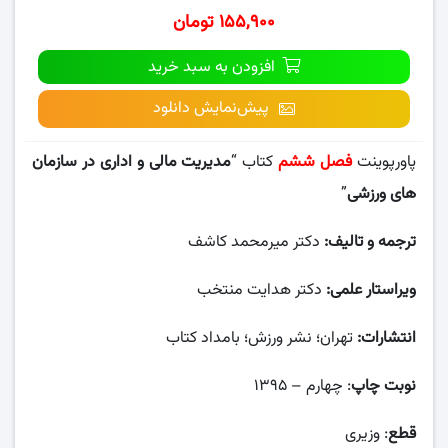
۱۵۵,۹۰۰ تومان
افزودن به سبد خرید
پیش‌نمایش دانلود
پاورپوینت
فصل ششم
کتاب “
مدیریت مالی و اداری در سازمان
های ورزشی
”
ترجمه و تالیف:
دکتر میرمحمد کاشف
ویراستار علمی:
دکتر هدایت منتخب
انتشارات:
تهران؛ نشر ورزش؛ بامداد کتاب
نوبت چاپ
: چهارم – ۱۳۹۵
قطع
: وزیری