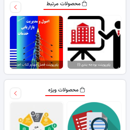
محصولات مرتبط
پاورپوینت بودجه بندی (۱)
پاورپوینت فصل چهارم کتاب اصول بازاریابی و خدمات (نسخه ۱)
محصولات ویژه