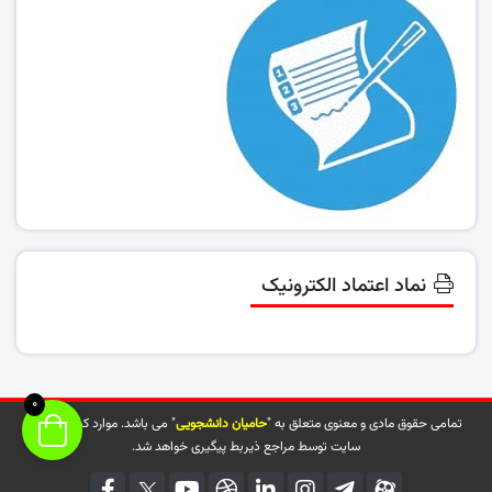
نماد اعتماد الکترونیک
0
تمامی حقوق مادی و معنوی متعلق به "
حامیان دانشجویی
" می باشد. موارد کپی شده از
سایت توسط مراجع ذیربط پیگیری خواهد شد.