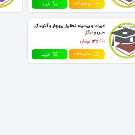
توضیحات
خرید
ادبیات و پیشینه تحقیق بیوچار و آلایندگی
مس و نیکل
۱۳۵,۹۰۰ تومان
توضیحات
خرید