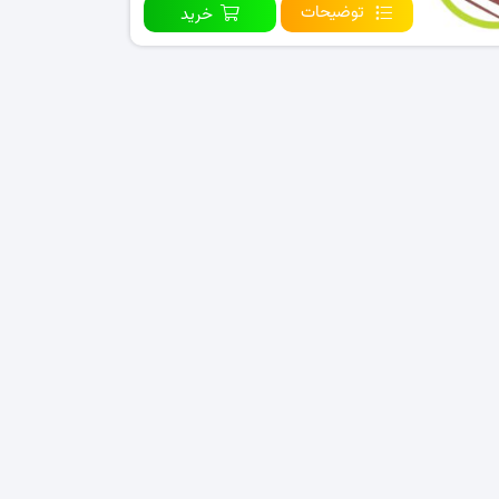
توضیحات
خرید