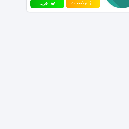
توضیحات
خرید