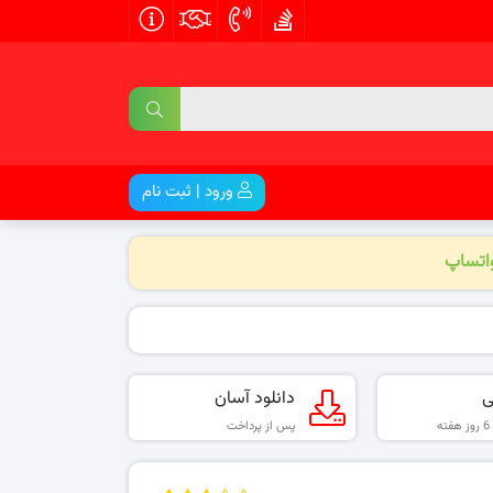
ورود | ثبت نام
واتساپ
ی
دانلود آسان
پس از پرداخت