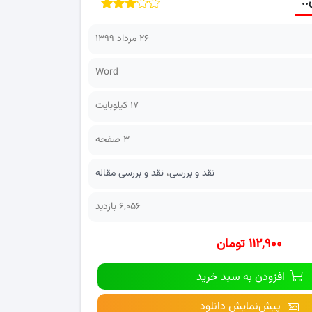
..
۲۶ مرداد ۱۳۹۹
Word
17 کیلوبایت
3 صفحه
نقد و بررسی
،
نقد و بررسی مقاله
6,056 بازدید
۱۱۲,۹۰۰ تومان
افزودن به سبد خرید
پیش‌نمایش دانلود