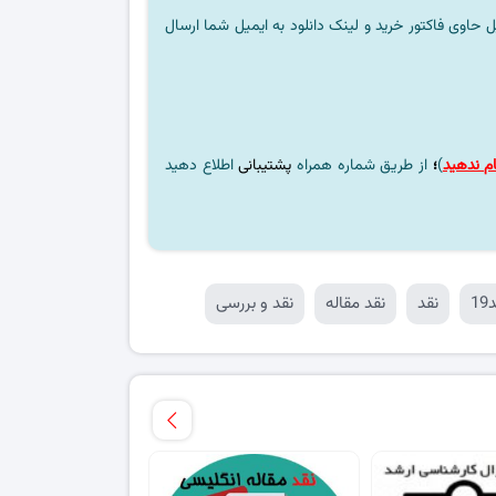
ل حاوی فاکتور خرید و لینک دانلود به ایمیل شما ارسال
م ندهید
)
؛
از طریق شماره همراه
پشتیبانی
اطلاع دهید
1
نقد
نقد مقاله
نقد و بررسی