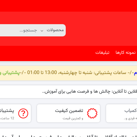
نمونه کارها
تبلیغات
م
-/- ساعات پشتیبانی: شنبه تا چهارشنبه، 13:00 تا 01:00 -/-
پشتیبانی 
آفلاین تا آنلاین: چالش ها و فرصت هایی برای آموزش..
کمیاب
تضمین کیفیت
پشتیبان
 فردی و..
و کمترین قیمت
12 ساعت، 6 روز هفته