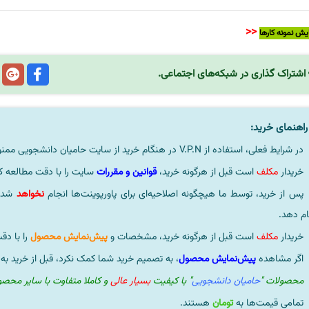
<<
یش نمونه کارها
اشتراک گذاری در شبکه‌های اجتماعی.
اهنمای خرید:
در شرایط فعلی، استفاده از V.P.N در هنگام خرید از سایت حامیان دانشجویی ممنوعیتی لحاظ نشده است.
خریدار
مکلف
است قبل از هرگونه خرید،
قوانین و مقررات
سایت را با دقت مطالعه ک
پس از خرید، توسط ما هیچگونه اصلاحیه‌ای برای پاورپوینت‌ها انجام
نخواهد
شد، 
ام دهد.
خریدار
مکلف
است قبل از هرگونه خرید، مشخصات و
پیش‌نمایش محصول
را با دق
اگر مشاهده
پیش‌نمایش محصول
، به تصمیم خرید شما کمک نکرد، قبل از خرید به
محصولات "
حامیان دانشجویی
" با کیفیت
بسیار عالی
و کاملا متفاوت با سایر محص
تمامی قیمت‌ها به
تومان
هستند.