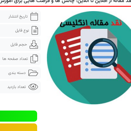
قد مقاله از آفلاین تا آنلاین: چالش ها و فرصت هایی برای آموزش
تاریخ انتشار
نوع فایل
حجم فایل
تعداد صفحه ها
دسته بندی
تعداد بازدید