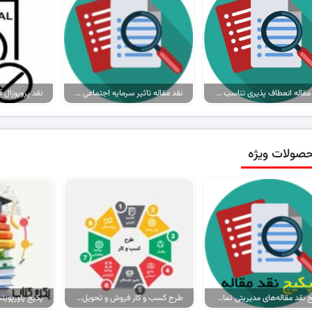
نقد مقاله انعطاف پذیری تناسب CAD/CAM و چارچوب های مخلوط کپی و..
نقد مقاله تاثیر سرمایه اجتماعی بر تاب آوری با تاکید بر نقش رفتار شهروندی..
صولات ویژه
پکیج نقد مقاله‌های مدیریتی تمام گرایش‌ها
طرح کسب و کار فروش و تحویل پیتزا در ایران