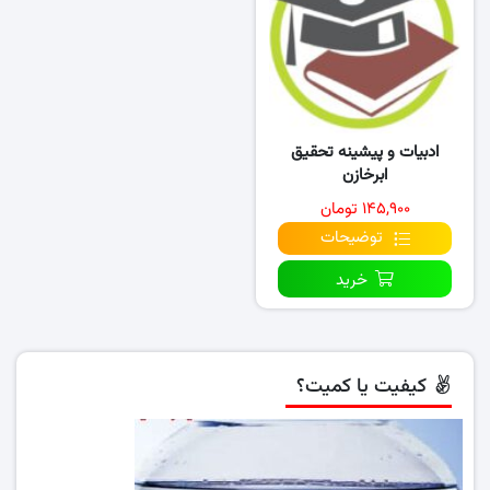
ادبیات و پیشینه تحقیق
ابرخازن
۱۴۵,۹۰۰ تومان
توضیحات
خرید
کیفیت یا کمیت؟