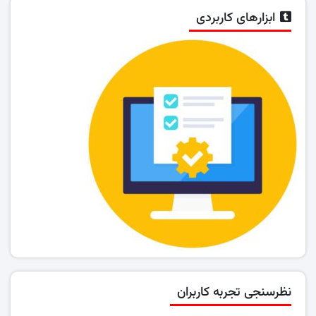
ابزارهای کاربردی
نظرسنجی تجربه کاربران