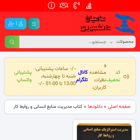
|
و
-/- ساعات پشتیبانی:
کد
مشاهده
کانال
پشتیبانی
شنبه تا چهارشنبه،
تخفیف
نظرات
تلگرام
واتساپ
13:00 تا 01:00 -/-
کاربران:
صفحه اصلی
»
دانلودها
»
کتاب مدیریت منابع انسانی و روابط کار