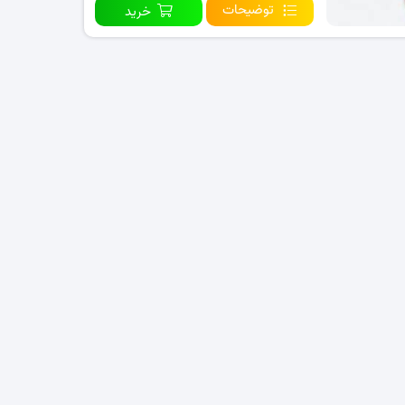
توضیحات
خرید