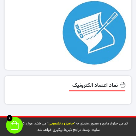
نماد اعتماد الکترونیک
0
تمامی حقوق مادی و معنوی متعلق به "
حامیان دانشجویی
" می باشد. موارد کپی شده از
سایت توسط مراجع ذیربط پیگیری خواهد شد.