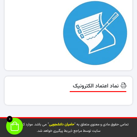
نماد اعتماد الکترونیک
0
تمامی حقوق مادی و معنوی متعلق به "
حامیان دانشجویی
" می باشد. موارد کپی شده از
سایت توسط مراجع ذیربط پیگیری خواهد شد.