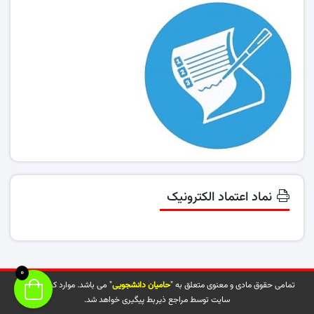
نماد اعتماد الکترونیک
0
تمامی حقوق مادی و معنوی متعلق به "
حامیان دانشجویی
" می باشد. موارد کپی شده از
سایت توسط مراجع ذیربط پیگیری خواهد شد.