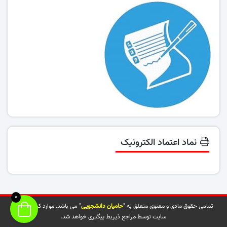
نماد اعتماد الکترونیک
0
تمامی حقوق مادی و معنوی متعلق به "
حامیان دانشجویی
" می باشد. موارد کپی شده از
سایت توسط مراجع ذیربط پیگیری خواهد شد.