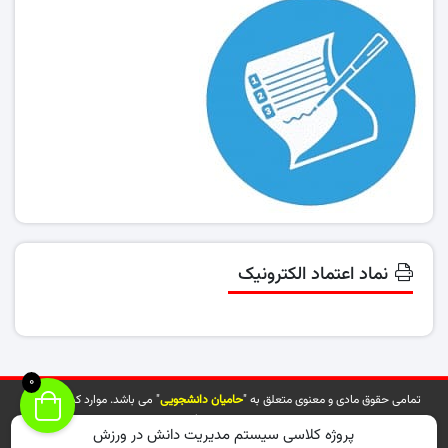
نماد اعتماد الکترونیک
0
تمامی حقوق مادی و معنوی متعلق به "
حامیان دانشجویی
" می باشد. موارد کپی شده از
سایت توسط مراجع ذیربط پیگیری خواهد شد.
پروژه کلاسی سیستم مدیریت دانش در ورزش