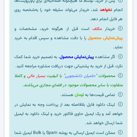
پس از خرید، توسط ما هیچگونه اصلاحیه‌ای برای پاورپوینت‌ها
انجام
نخواهد
شد، خریدار می‌تواند سلیقه خود را به‌شخصه روی
هر فایل انجام دهد.
خریدار
مکلف
است قبل از هرگونه خرید، مشخصات و
پیش‌نمایش محصول
را با دقت مشاهده و سپس اقدام به خرید
نماید.
اگر مشاهده
پیش‌نمایش محصول
، به تصمیم خرید شما کمک
نکرد، قبل از خرید به پشتیبانی جهت دریافت مشاوره مراجعه کنید.
محصولات "
حامیان دانشجویی
" با کیفیت
بسیار عالی
و کاملا
متفاوت با سایر محصولات موجود در فضای مجازی می‌باشند.
تمامی قیمت‌ها به
تومان
هستند.
لینک دانلود فایل بلافاصله بعد از پرداخت وجه به نمایش در
خواهد آمد و یک ایمیل حاوی فاکتور خرید و لینک دانلود به ایمیل
شما ارسال خواهد شد.
ممکن است ایمیل ارسالی به پوشه Spam یا Bulk ایمیل شما