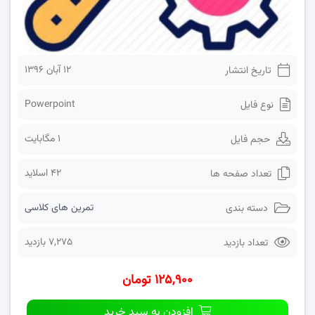
۱۲ آبان ۱۳۹۶
تاریخ انتشار
Powerpoint
نوع فایل
1 مگابایت
حجم فایل
42 اسلاید
تعداد صفحه ها
تمرین های کلاسی
دسته بندی
7,275 بازدید
تعداد بازدید
۱۲۵,۹۰۰ تومان
افزودن به سبد خرید