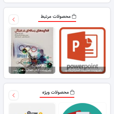
محصولات مرتبط
پاورپوینت مدیریت استراتژیک پیشرفته
پاورپوینت کتاب فعالیت های رسانه ای در ورزش
محصولات ویژه