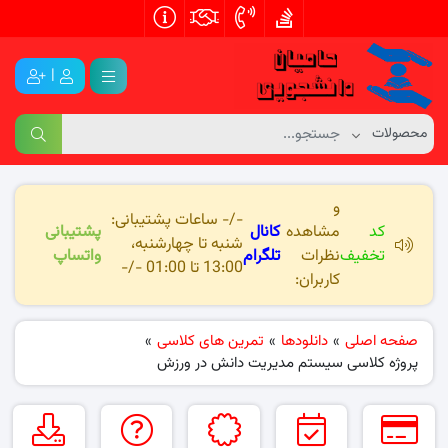
|
و
-/- ساعات پشتیبانی:
کد
مشاهده
کانال
پشتیبانی
شنبه تا چهارشنبه،
تخفیف
نظرات
تلگرام
واتساپ
13:00 تا 01:00 -/-
کاربران:
صفحه اصلی
»
دانلودها
»
تمرین های کلاسی
»
پروژه کلاسی سیستم مدیریت دانش در ورزش