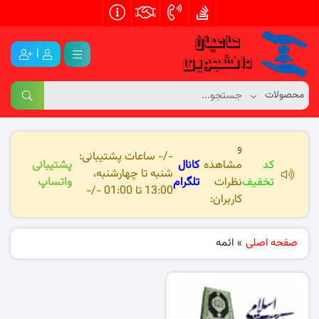
|
و
-/- ساعات پشتیبانی:
کد
مشاهده
کانال
پشتیبانی
شنبه تا چهارشنبه،
تخفیف
نظرات
تلگرام
واتساپ
13:00 تا 01:00 -/-
کاربران:
صفحه اصلی
»
ائمه