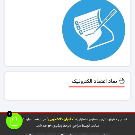
نماد اعتماد الکترونیک
0
تمامی حقوق مادی و معنوی متعلق به "
حامیان دانشجویی
" می باشد. موارد کپی شده از
سایت توسط مراجع ذیربط پیگیری خواهد شد.