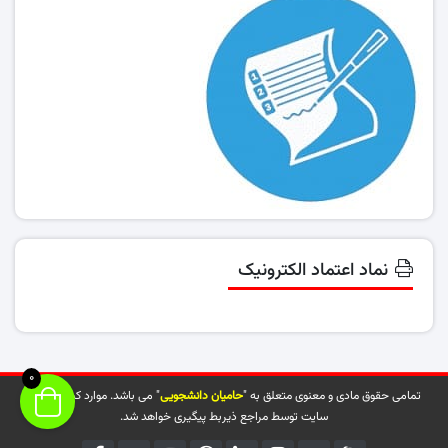
نماد اعتماد الکترونیک
0
تمامی حقوق مادی و معنوی متعلق به "
حامیان دانشجویی
" می باشد. موارد کپی شده از
سایت توسط مراجع ذیربط پیگیری خواهد شد.