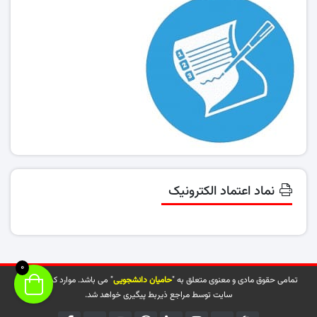
نماد اعتماد الکترونیک
0
تمامی حقوق مادی و معنوی متعلق به "
حامیان دانشجویی
" می باشد. موارد کپی شده از
سایت توسط مراجع ذیربط پیگیری خواهد شد.