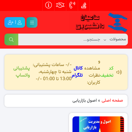
|
و
-/- ساعات پشتیبانی:
کد
مشاهده
کانال
پشتیبانی
شنبه تا چهارشنبه،
تخفیف
نظرات
تلگرام
واتساپ
13:00 تا 01:00 -/-
کاربران:
صفحه اصلی
»
اصول بازاریابی