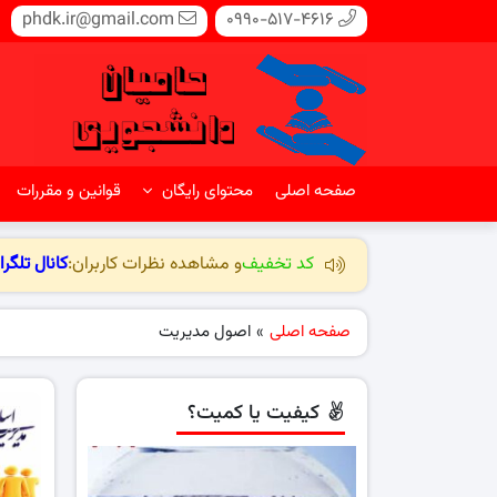
phdk.ir@gmail.com
0990-517-4616
صفحه اصلی
محتوای رایگان
قوانین و مقررات
کد تخفیف
و مشاهده نظرات کاربران:
کانال تلگرا
صفحه اصلی
»
اصول مدیریت
کیفیت یا کمیت؟