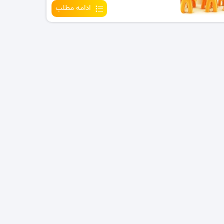
ادامه مطلب