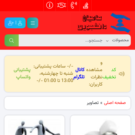
|
و
-/- ساعات پشتیبانی:
کد
مشاهده
کانال
پشتیبانی
شنبه تا چهارشنبه،
تخفیف
نظرات
تلگرام
واتساپ
13:00 تا 01:00 -/-
کاربران:
صفحه اصلی
»
تصاویر