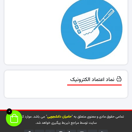
نماد اعتماد الکترونیک
0
تمامی حقوق مادی و معنوی متعلق به "
حامیان دانشجویی
" می باشد. موارد کپی شده از
سایت توسط مراجع ذیربط پیگیری خواهد شد.