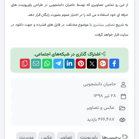
از این رو تمامی تصاویری که توسط حامیان دانشجویی در طراحی پاورپوینت های
حرفه ای خود استفاده می کند را در اختیار عموم بصورت رایگان قرار دهد.
به تدریج
تصاویر بیشتری
با موضوع مختلف، در فایل های فشرده و جهت دانلود در
سایت قرار خواهد گرفت.
اشتراک گذاری در شبکه‌های اجتماعی.
حامیان دانشجویی
۲۸ تیر ۱۳۹۸
عکس و تصاویر
466,487 بازدید
برچسب‌ها
پاورپوینت
تصاویر
عکس
مدیریت