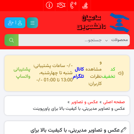
|
و
-/- ساعات پشتیبانی:
کد
مشاهده
کانال
پشتیبانی
شنبه تا چهارشنبه،
تخفیف
نظرات
تلگرام
واتساپ
13:00 تا 01:00 -/-
کاربران:
صفحه اصلی
»
عکس و تصاویر
»
عکس و تصاویر مدیریتی، با کیفیت بالا برای پاورپوینت
عکس و تصاویر مدیریتی، با کیفیت بالا برای