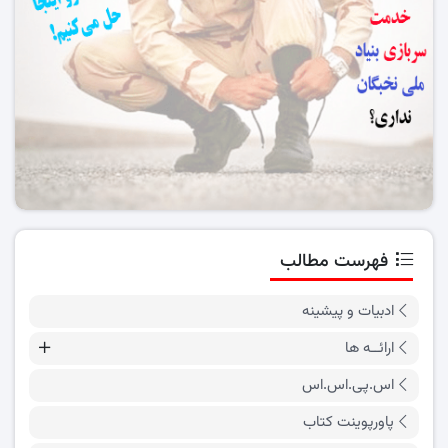
فهرست مطالب
ادبیات و پیشینه
ارائــه ها
اس.پی.اس.اس
پاورپوینت کتاب