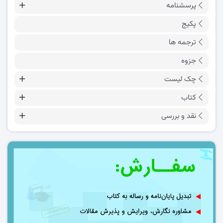
پرسشنامه
پکیج
ترجمه ها
جزوه
چک لیست
کتاب
نقد و بررسی