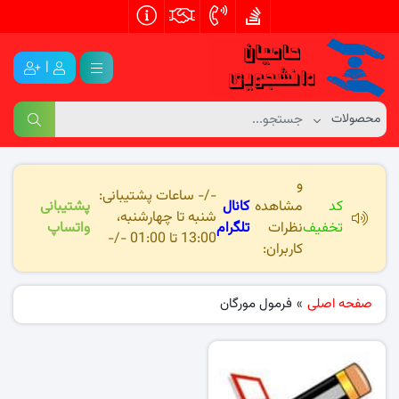
|
و
-/- ساعات پشتیبانی:
کد
مشاهده
کانال
پشتیبانی
شنبه تا چهارشنبه،
تخفیف
نظرات
تلگرام
واتساپ
13:00 تا 01:00 -/-
کاربران:
صفحه اصلی
»
فرمول مورگان