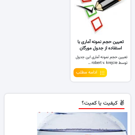
تعیین حجم نمونه آماری با
استفاده از جدول مورگان
تعیین حجم نمونه آماری این جدول
توسط robert v. krejcie …
ادامه مطلب
کیفیت یا کمیت؟