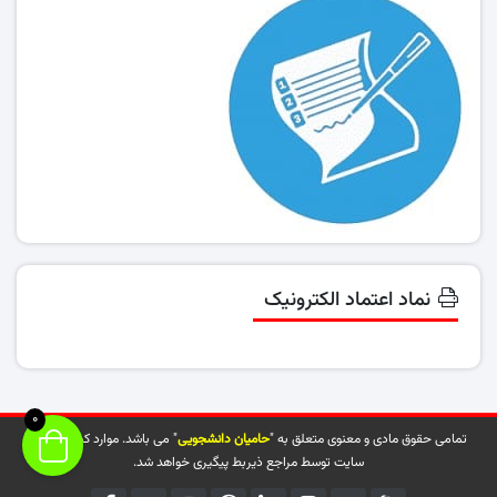
نماد اعتماد الکترونیک
0
تمامی حقوق مادی و معنوی متعلق به "
حامیان دانشجویی
" می باشد. موارد کپی شده از
سایت توسط مراجع ذیربط پیگیری خواهد شد.