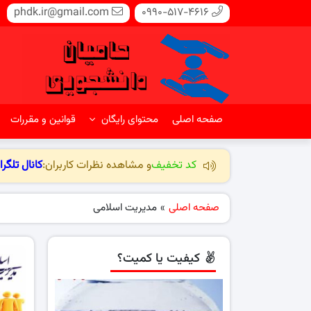
phdk.ir@gmail.com
0990-517-4616
صفحه اصلی
محتوای رایگان
قوانین و مقررات
کد تخفیف
و مشاهده نظرات کاربران:
کانال تلگرا
صفحه اصلی
»
مدیریت اسلامی
کیفیت یا کمیت؟