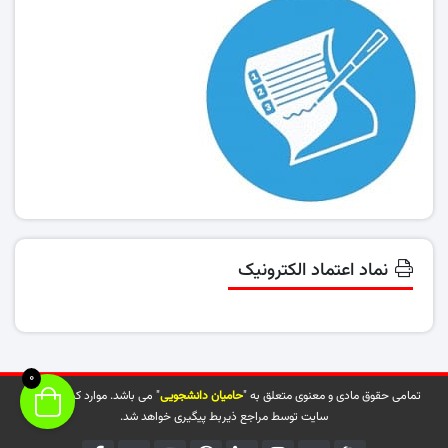
نماد اعتماد الکترونیک
0
تمامی حقوق مادی و معنوی متعلق به "
حامیان دانشجویی
" می باشد. موارد کپی شده از
سایت توسط مراجع ذیربط پیگیری خواهد شد.