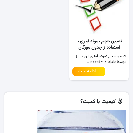
تعیین حجم نمونه آماری با
استفاده از جدول مورگان
تعیین حجم نمونه آماری این جدول
توسط robert v. krejcie …
ادامه مطلب
کیفیت یا کمیت؟