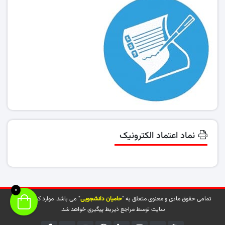
نماد اعتماد الکترونیک
0
تمامی حقوق مادی و معنوی متعلق به "
حامیان دانشجویی
" می باشد. موارد کپی شده از
سایت توسط مراجع ذیربط پیگیری خواهد شد.