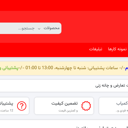
نمونه کارها
تبلیغات
م
-/- ساعات پشتیبانی: شنبه تا چهارشنبه، 13:00 تا 01:00 -/-
پشتیبانی 
 تعارض و چانه زنی
کمیاب
تضمین کیفیت
پشتیبان
 فردی و..
و کمترین قیمت
12 ساعت، 6 روز هفته