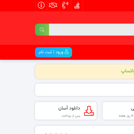
ورود | ثبت نام
واتساپ
ی
دانلود آسان
پس از پرداخت