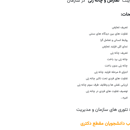
وینت
“تعارض و چانه زنی”
در سازمان
حات:
تعریف تعارض
تفاوت های بین دیدگاه های سنتی
روابط انسانی و تعامل گرا
نمای کلی فرایند تعارض
تعریف چانه زنی
چانه زنی برد باخت
چانه زنی بدون باخت
اجرای ۵ مرحله فرایند چانه زنی
تفاوت های فردی تحت تاثیر چانه زنی
ارزیابی نقش ها و وظایف طرف سوم چانه زنی
توصیف تفاوت های فردی در چانه زنی
غیره…
تئوری های سازمان و مدیریت
 دانشجویان مقطع دکتری