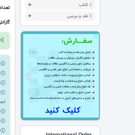
کتاب
تعداد
نقد و بررسی
گارانت
ر
انج