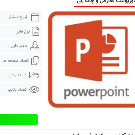
اورپوینت تعارض و چانه زنی
تاریخ انتشار
نوع فایل
حجم فایل
تعداد صفحه ها
دسته بندی
تعداد بازدید