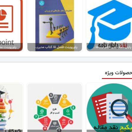
نقد پایان نامه تاثیر نظام ارتباطات سازمانی بر تعارض در ادارات
پاورپوینت فصل ۱۵ کتاب مدیریت رفتار سازمانی در ورزش
پاورپوینت مد
صولات ویژه