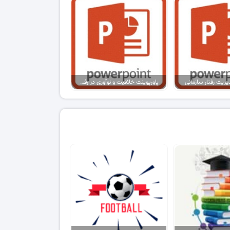
یریت رفتار سازمانی
پاورپوینت خلاقیت و نوآوری در رفتار سازمانی