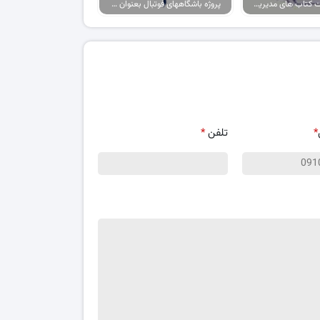
پکیج پاورپوینت کتاب های مدیریت ورزشی
پروژه باشگاههای فوتبال بعنوان برند، حامیان آنها بعنوان مصرف کننده
*
تلفن
*