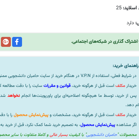
 اسلاید:
25
ی:
دارد
اشتراک گذاری در شبکه‌های اجتماعی.
اهنمای خرید:
در شرایط فعلی، استفاده از V.P.N در هنگام خرید از سایت حامیان دانشجویی ممنوعیتی لحاظ نشده است.
خریدار
مکلف
است قبل از هرگونه خرید،
قوانین و مقررات
سایت را با دقت مطالعه ک
پس از خرید، توسط ما هیچگونه اصلاحیه‌ای برای پاورپوینت‌ها انجام
نخواهد
شد، 
ام دهد.
خریدار
مکلف
است قبل از هرگونه خرید، مشخصات و
پیش‌نمایش محصول
را با دق
اگر مشاهده
پیش‌نمایش محصول
، به تصمیم خرید شما کمک نکرد، قبل از خرید به
محصولات "
حامیان دانشجویی
" با کیفیت
بسیار عالی
و کاملا متفاوت با سایر محص