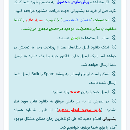
اگر مشاهده
پیش‌نمایش محصول
، به تصمیم خرید شما کمک
نکرد، قبل از خرید به پشتیبانی جهت دریافت مشاوره مراجعه کنید.
محصولات "
حامیان دانشجویی
" با کیفیت
بسیار عالی
و کاملا
متفاوت با سایر محصولات موجود در فضای مجازی می‌باشند.
تمامی قیمت‌ها به
تومان
هستند.
لینک دانلود فایل بلافاصله بعد از پرداخت وجه به نمایش در
خواهد آمد و یک ایمیل حاوی فاکتور خرید و لینک دانلود به ایمیل
شما ارسال خواهد شد.
ممکن است ایمیل ارسالی به پوشه Spam یا Bulk ایمیل شما
ارسال شده باشد.
ایمیل خود را بدون
www
وارد نمایید!
در صورتی که به هر دلیلی موفق به دانلود فایل مورد نظر
نشدید؛ (
خرید مجدد انجام ندهید
)
؛
از طریق شماره همراه
پشتیبانی
اطلاع دهید که طی کوتاه‌ترین زمان ممکن مشکل بوجود
آمده را برای شما برطرف خواهیم کرد.