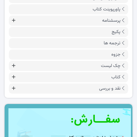
پاورپوینت کتاب
پرسشنامه
پکیج
ترجمه ها
جزوه
چک لیست
کتاب
نقد و بررسی