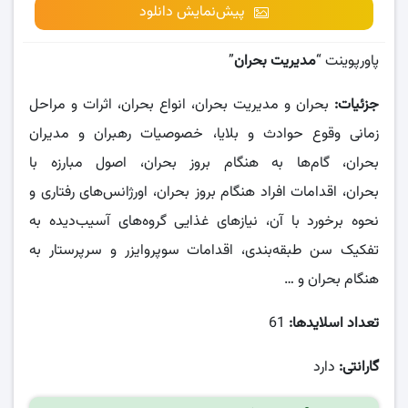
پیش‌نمایش دانلود
پاورپوینت “
مدیریت بحران
”
جزئیات:
بحران و مدیریت بحران، انواع بحران، اثرات و مراحل
زمانی وقوع حوادث و بلایا، خصوصیات رهبران و مدیران
بحران، گام‌ها به هنگام بروز بحران، اصول مبارزه با
بحران، اقدامات افراد هنگام بروز بحران، اورژانس‌های رفتاری و
نحوه برخورد با آن، نیازهای غذایی گروه‌های آسیب‌دیده به
تفکیک سن طبقه‌بندی، اقدامات سوپروایزر و سرپرستار به
هنگام بحران و …
تعداد اسلایدها:
61
گارانتی:
دارد