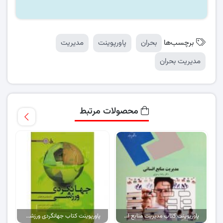
برچسب‌ها
بحران
پاورپوینت
مدیریت
مدیریت بحران
محصولات مرتبط
پاورپوینت کتاب مدیریت منابع انسانی (تمامی فصول)
پاورپوینت کتاب جهانگردی ورزشی (تمام فصول)