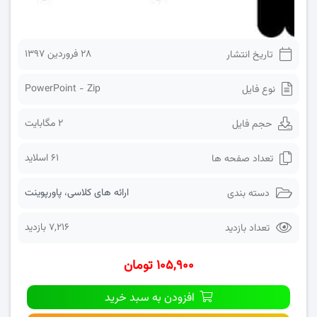
۲۸ فروردین ۱۳۹۷
تاریخ انتشار
PowerPoint - Zip
نوع فایل
2 مگابایت
حجم فایل
61 اسلاید
تعداد صفحه ها
ارائه های کلاسی
،
پاورپوینت
دسته بندی
7,216 بازدید
تعداد بازدید
۱۰۵,۹۰۰ تومان
افزودن به سبد خرید