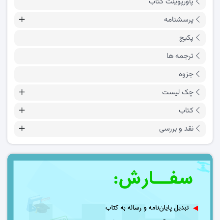
پاورپوینت کتاب
پرسشنامه
پکیج
ترجمه ها
جزوه
چک لیست
کتاب
نقد و بررسی