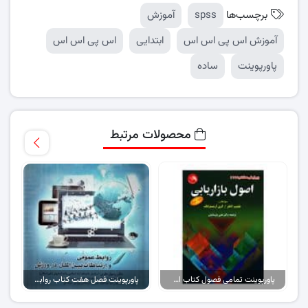
برچسب‌ها
spss
آموزش
آموزش اس پی اس اس
ابتدایی
اس پی اس اس
پاورپوینت
ساده
محصولات مرتبط
پاورپوینت تمامی فصول کتاب اصول بازاریابی (نسخه ۱)
پاورپوینت فصل هفت کتاب روابط عمومی و ارتباطات بین الملل در ورزش