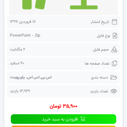
۱۸ فروردین ۱۳۹۷
تاریخ انتشار
PowerPoint - Zip
نوع فایل
6 مگابایت
حجم فایل
40 اسلاید
تعداد صفحه ها
اس.پی.اس.اس
،
پاورپوینت
دسته بندی
13,929 بازدید
تعداد بازدید
۳۵,۹۰۰ تومان
افزودن به سبد خرید