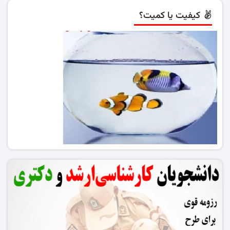
کیفیت یا کمیت؟