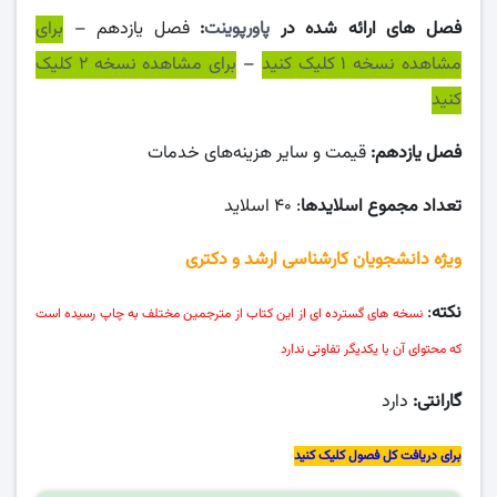
فصل های ارائه شده در
پاورپوینت
:
فصل یازدهم –
برای
مشاهده نسخه ۱ کلیک کنید
–
برای مشاهده نسخه ۲ کلیک
کنید
فصل یازدهم:
قیمت و سایر هزینه‌های خدمات
تعداد مجموع اسلایدها
: ۴۰ اسلاید
ویژه دانشجویان کارشناسی ارشد و دکتری
نکته
:
نسخه های گسترده ای از این کتاب از مترجمین مختلف به چاپ رسیده است
که محتوای آن با یکدیگر تفاوتی ندارد
گارانتی:
دارد
برای دریافت کل فصول کلیک کنید