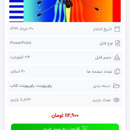
۳۰ خرداد ۱۳۹۹
تاریخ انتشار
PowerPoint
نوع فایل
214 کیلوبایت
حجم فایل
40 اسلاید
تعداد صفحه ها
پاورپوینت
،
پاورپوینت کتاب
دسته بندی
7,833 بازدید
تعداد بازدید
۱۱۲,۹۰۰ تومان
افزودن به سبد خرید