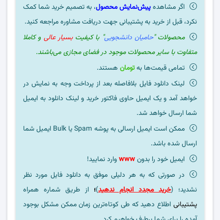
اگر مشاهده
پیش‌نمایش محصول
، به تصمیم خرید شما کمک
نکرد، قبل از خرید به پشتیبانی جهت دریافت مشاوره مراجعه کنید.
محصولات "
حامیان دانشجویی
" با کیفیت
بسیار عالی
و کاملا
متفاوت با سایر محصولات موجود در فضای مجازی می‌باشند.
تمامی قیمت‌ها به
تومان
هستند.
لینک دانلود فایل بلافاصله بعد از پرداخت وجه به نمایش در
خواهد آمد و یک ایمیل حاوی فاکتور خرید و لینک دانلود به ایمیل
شما ارسال خواهد شد.
ممکن است ایمیل ارسالی به پوشه Spam یا Bulk ایمیل شما
ارسال شده باشد.
ایمیل خود را بدون
www
وارد نمایید!
در صورتی که به هر دلیلی موفق به دانلود فایل مورد نظر
نشدید؛ (
خرید مجدد انجام ندهید
)
؛
از طریق شماره همراه
پشتیبانی
اطلاع دهید که طی کوتاه‌ترین زمان ممکن مشکل بوجود
آمده را برای شما برطرف خواهیم کرد.