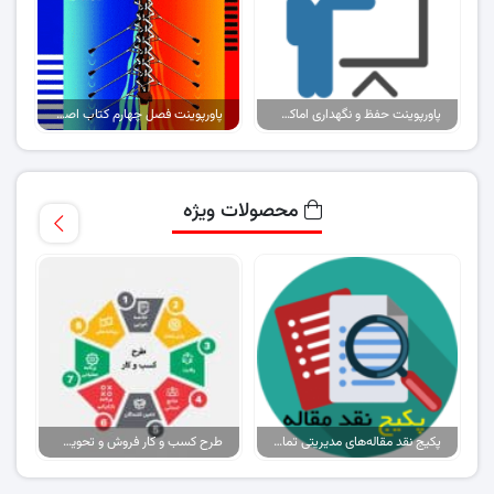
پاورپوینت حفظ و نگهداری اماکن ورزشی
پاورپوینت فصل چهارم کتاب اصول بازاریابی و خدمات (نسخه ۱)
محصولات ویژه
پکیج نقد مقاله‌های مدیریتی تمام گرایش‌ها
طرح کسب و کار فروش و تحویل پیتزا در ایران