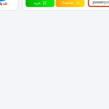
توضیحات
خرید