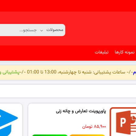
نمونه کارها
تبلیغات
م
-/- ساعات پشتیبانی: شنبه تا چهارشنبه، 13:00 تا 01:00 -/-
پشتیبانی 
پاورپوینت تعارض و چانه زنی
۸۵,۹۰۰ تومان