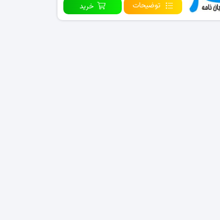
توضیحات
خرید