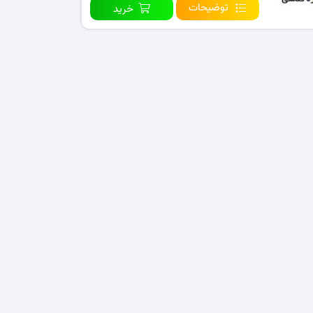
توضیحات
خرید