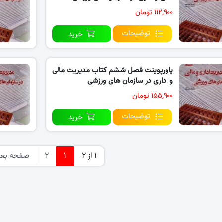
۱۱۲,۹۰۰ تومان
توضیحات
خرید
پاورپوینت فصل ششم کتاب مدیریت مالی
و اداری در سازمان های ورزشی
۱۵۵,۹۰۰ تومان
توضیحات
خرید
1 از 2
1
2
صفحه بع