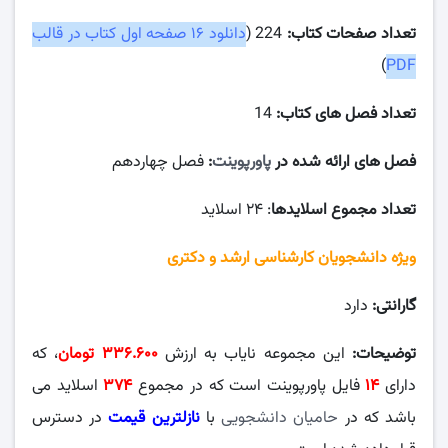
تعداد صفحات کتاب:
224 (
دانلود ۱۶ صفحه اول کتاب در قالب
)
PDF
تعداد فصل های کتاب:
14
فصل های ارائه شده در
پاورپوینت
:
فصل چهاردهم
تعداد مجموع اسلایدها
: ۲۴ اسلاید
ویژه دانشجویان کارشناسی ارشد و دکتری
گارانتی:
دارد
توضیحات:
این مجموعه نایاب به ارزش
۰۰
۳۳۶.۶
تومان
، که
دارای
۱۴
فایل پاورپوینت است که در مجموع
۳۷۴
اسلاید می
باشد که در
حامیان دانشجویی
با
نازلترین قیمت
در دسترس