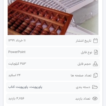
۱۱ خرداد ۱۳۹۹
تاریخ انتشار
PowerPoint
نوع فایل
453 کیلوبایت
حجم فایل
24 اسلاید
تعداد صفحه ها
پاورپوینت
،
پاورپوینت کتاب
دسته بندی
4,756 بازدید
تعداد بازدید