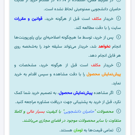
در شرایط فعلی، استفاده از V.P.N در هنگام خرید از سایت
حامیان دانشجویی ممنوعیتی لحاظ نشده است.
خریدار
مکلف
است قبل از هرگونه خرید،
قوانین و مقررات
سایت را با دقت مطالعه کند.
پس از خرید، توسط ما هیچگونه اصلاحیه‌ای برای پاورپوینت‌ها
انجام
نخواهد
شد، خریدار می‌تواند سلیقه خود را به‌شخصه روی
هر فایل انجام دهد.
خریدار
مکلف
است قبل از هرگونه خرید، مشخصات و
پیش‌نمایش محصول
را با دقت مشاهده و سپس اقدام به خرید
نماید.
اگر مشاهده
پیش‌نمایش محصول
، به تصمیم خرید شما کمک
نکرد، قبل از خرید به پشتیبانی جهت دریافت مشاوره مراجعه کنید.
محصولات "
حامیان دانشجویی
" با کیفیت
بسیار عالی
و کاملا
متفاوت با سایر محصولات موجود در فضای مجازی می‌باشند.
تمامی قیمت‌ها به
تومان
هستند.