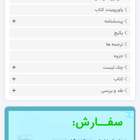
پاورپوینت کتاب
پرسشنامه
پکیج
ترجمه ها
جزوه
چک لیست
کتاب
نقد و بررسی