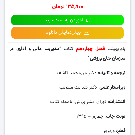
۱۳۵,۹۰۰ تومان
افزودن به سبد خرید
پیش‌نمایش دانلود
پاورپوینت
فصل چهاردهم
کتاب “
مدیریت مالی و اداری در
سازمان های ورزشی
”
ترجمه و تالیف:
دکتر میرمحمد کاشف
ویراستار علمی:
دکتر هدایت منتخب
انتشارات:
تهران؛ نشر ورزش؛ بامداد کتاب
نوبت چاپ
: چهارم – ۱۳۹۵
قطع
: وزیری