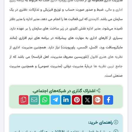
مدیریت اداری مجموعه ای از
فعالیت ‌های روزمره اداری
است که مربوط به
برنامه ‌ریزی
اداری و مالی
، ضبط و صدور صورت حساب و توزیع فیزیکی و تدارکات دفتری در یک
سازمان می ‌باشد.
کارمندی
که این فعالیت ‌ها را انجام می‌ دهد، مدیر اداره یا مدیر دفتر
نامیده می‌شود، مدیر اداره نقش کلیدی در زیر ساخت ‌های سازمان را بر عهده دارد.
بسیاری از کارهای اداری به مهارت ‌های پیشرفته در برنامه ‌های نرم ‌افزاری (مانند
مایکروسافت ورد، اکسل، اکسس، پاورپوینت) نیاز دارد. همچنین مدیریت اداری از
نظریه ‌های هنری فایول
(تئوریسین معروف مدیریت، اهل فرانسه) می ‌باشد که از
جامع‌ ترین نظریه ‌ها
دربارهٔ مدیریت دولتی (مدیریت عمومی) و همچنین مدیریت
صنعتی است.
اشتراک گذاری در شبکه‌های اجتماعی.
راهنمای خرید: