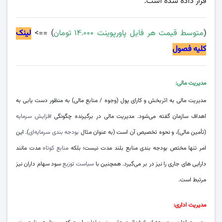
قرار داده شده است.
(
متوسط قیمت هر فایل پاورپوینت ۱۴.۰۰۰ تومان
) ==>
لینک
کلیه فصول
مدیریت مالی:
مدیریت مالی به اثربخش و کارای پول (وجوه / منابع مالی) به منظور دست ‌یابی به
اهداف سازمان گفته می‌شود. مدیریت مالی در برگیرنده چگونگی
افزایش سرمایه
(تأمین مالی)، و نحوه تخصیص آن است (به عنوان مثال
بودجه بندی سرمایه‌ای
). این
امر تنها مختص بودجه بندی منابع بلند مدت نیست؛ بلکه
منابع کوتاه
مدت مانند
دارایی ‌های جاری را نیز در بر می‌گیرد. همچنین با
سیاست توزیع
سود سهام داران نیز
مرتبط است.
مدیریت اداری: