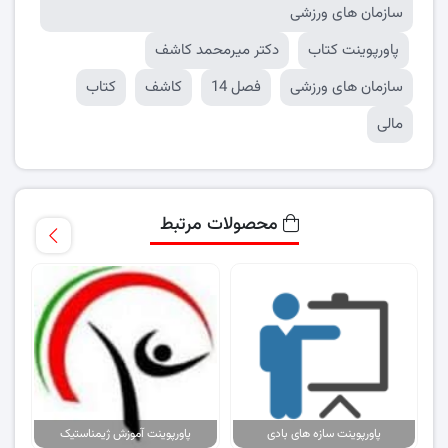
سازمان های ورزشی
پاورپوینت کتاب
دکتر میرمحمد کاشف
سازمان های ورزشی
فصل 14
کاشف
کتاب
مالی
محصولات مرتبط
پاورپوینت سازه های بادی
پاورپوینت آموزش ژیمناستیک