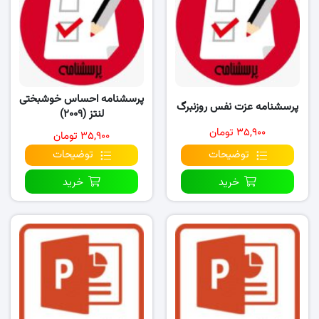
پرسشنامه احساس خوشبختی
پرسشنامه عزت نفس روزنبرگ
لنتز (۲۰۰۹)
۳۵,۹۰۰ تومان
۳۵,۹۰۰ تومان
توضیحات
توضیحات
خرید
خرید