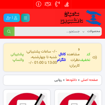
|
و
-/- ساعات پشتیبانی:
کد
مشاهده
کانال
پشتیبانی
شنبه تا چهارشنبه،
تخفیف
نظرات
تلگرام
واتساپ
13:00 تا 01:00 -/-
کاربران:
صفحه اصلی
»
دانلودها
»
روایی