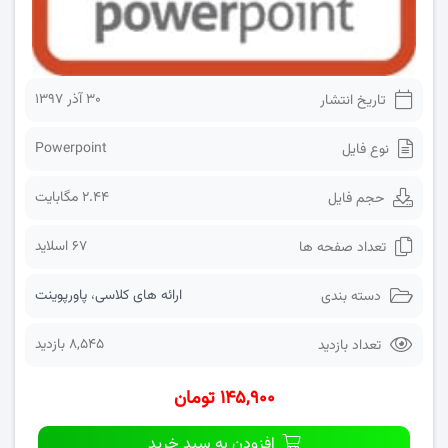
۳۰ آذر ۱۳۹۷
تاریخ انتشار
Powerpoint
نوع فایل
2.44 مگابایت
حجم فایل
67 اسلاید
تعداد صفحه ها
ارائه های کلاسی
،
پاورپوینت
دسته بندی
8,545 بازدید
تعداد بازدید
۱۴۵,۹۰۰ تومان
افزودن به سبد خرید