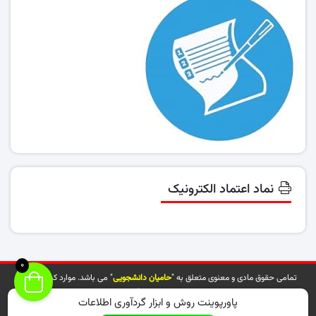
نماد اعتماد الکترونیک
0
تمامی حقوق مادی و معنوی متعلق به "
حامیان دانشجویی
" می باشد. موارد کپی شده از
سایت توسط مراجع ذیربط پیگیری خواهد شد.
پاورپوینت روش و ابزار گردآوری اطلاعات