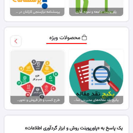
پاورپوینت جامعه و نمونه آماری
پرسشنامه نیازسنجی کارکنان در زمینه ورزش های همگانی
محصولات ویژه
پکیج نقد مقاله‌های مدیریتی تمام گرایش‌ها
طرح کسب و کار فروش و تحویل پیتزا در ایران
یک پاسخ به «پاورپوینت روش و ابزار گردآوری اطلاعات»