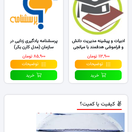
ادبیات و پیشینه مدیریت دانش
پرسشنامه یادگیری زدایی در
و فراموشی هدفمند با میانجی
سازمان (مدل کارن بکر)
تسهیم دانش
۱۱۲,۹۰۰ تومان
۸۵,۹۰۰ تومان
توضیحات
توضیحات
خرید
خرید
کیفیت یا کمیت؟