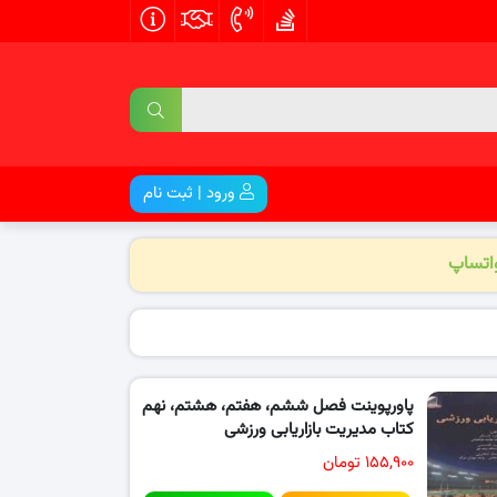
ورود | ثبت نام
واتساپ
پاورپوینت فصل ششم، هفتم، هشتم، نهم
کتاب مدیریت بازاریابی ورزشی
۱۵۵,۹۰۰ تومان