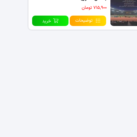
۷۱۵,۹۰۰ تومان
توضیحات
خرید