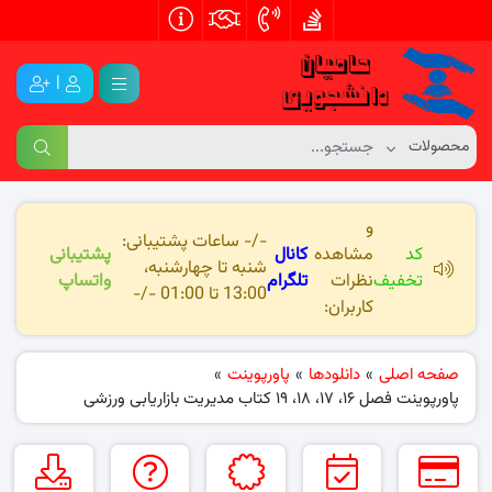
|
و
-/- ساعات پشتیبانی:
کد
مشاهده
کانال
پشتیبانی
شنبه تا چهارشنبه،
تخفیف
نظرات
تلگرام
واتساپ
13:00 تا 01:00 -/-
کاربران:
صفحه اصلی
»
دانلودها
»
پاورپوینت
»
پاورپوینت فصل ۱۶، ۱۷، ۱۸، ۱۹ کتاب مدیریت بازاریابی ورزشی