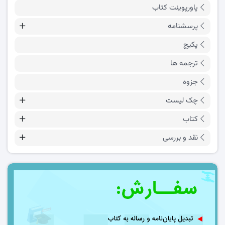
پاورپوینت کتاب
پرسشنامه
پکیج
ترجمه ها
جزوه
چک لیست
کتاب
نقد و بررسی