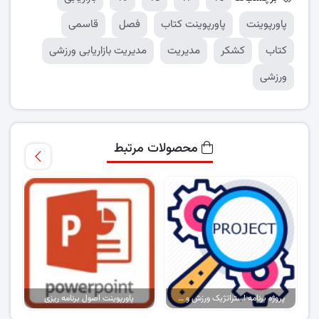
پاورپوینت
پاورپوینت کتاب
فصل
قاسمی
کتاب
کشکر
مدیریت
مدیریت بازاریابی ورزشی
ورزشی
محصولات مرتبط
پروژه برنامه استراتژیک ورزش و تفریح آفریقای جنوبی (۲۰۱۵-۲۰۲۰)
پاورپوینت اصول برنامه ریزی