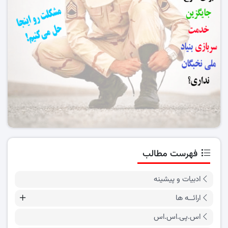
فهرست مطالب
ادبیات و پیشینه
ارائــه ها
اس.پی.اس.اس