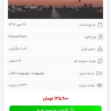
۲۷ مهر ۱۳۹۷
تاریخ انتشار
PowerPoint
نوع فایل
2.03 مگابایت
حجم فایل
22 اسلاید
تعداد صفحه ها
پاورپوینت
،
پاورپوینت کتاب
دسته بندی
10,333 بازدید
تعداد بازدید
۱۳۵,۹۰۰ تومان
افزودن به سبد خرید